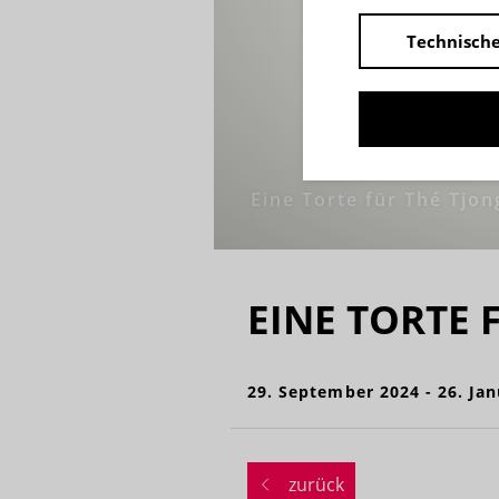
Technische
Eine Torte für Thé Tjon
EINE TORTE 
29. September 2024 - 26. Ja
zurück