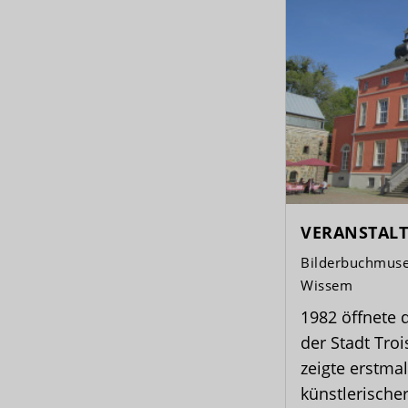
VERANSTAL
Bilderbuchmuse
Wissem
1982 öffnete
der Stadt Tro
zeigte erstm
künstlerischer