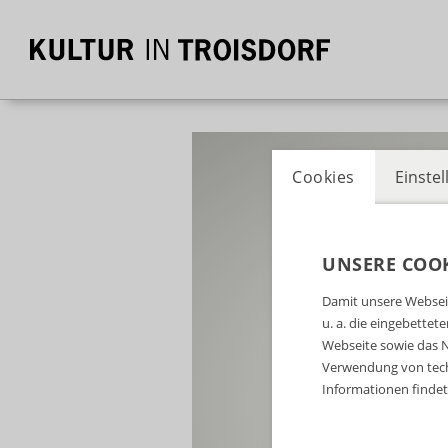
Cookies
Einste
UNSERE COOK
Damit unsere Webseit
u. a. die eingebette
Webseite sowie das N
Verwendung von tech
Informationen findet 