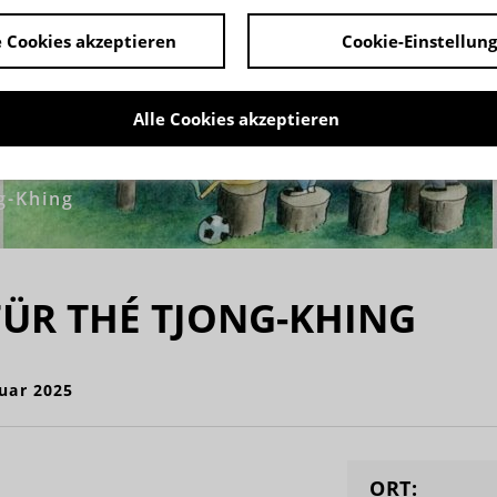
 Cookies akzeptieren
Cookie-Einstellun
Alle Cookies akzeptieren
g-Khing
FÜR THÉ TJONG-KHING
nuar 2025
ORT: