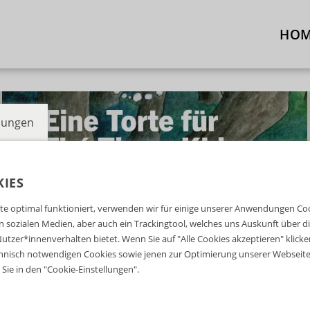
HO
llungen
IES
e optimal funktioniert, verwenden wir für einige unserer Anwendungen Cook
ten sozialen Medien, aber auch ein Trackingtool, welches uns Auskunft über 
utzer*innenverhalten bietet. Wenn Sie auf "Alle Cookies akzeptieren" klicke
nisch notwendigen Cookies sowie jenen zur Optimierung unserer Webseite 
Sie in den "Cookie-Einstellungen".