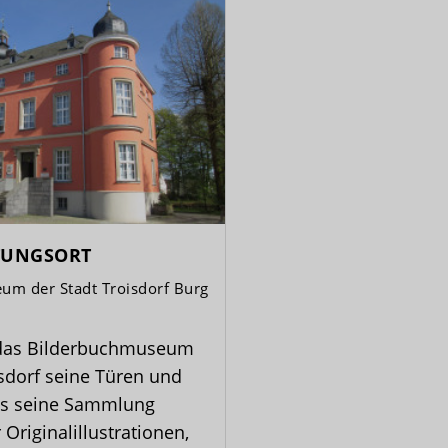
TUNGSORT
um der Stadt Troisdorf Burg
 das Bilderbuchmuseum
isdorf seine Türen und
als seine Sammlung
 Originalillustrationen,