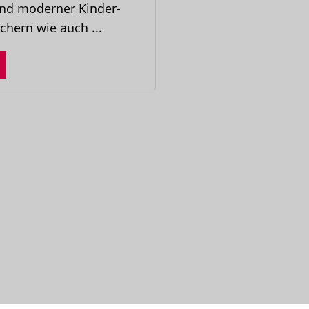
und moderner Kinder-
hern wie auch ...