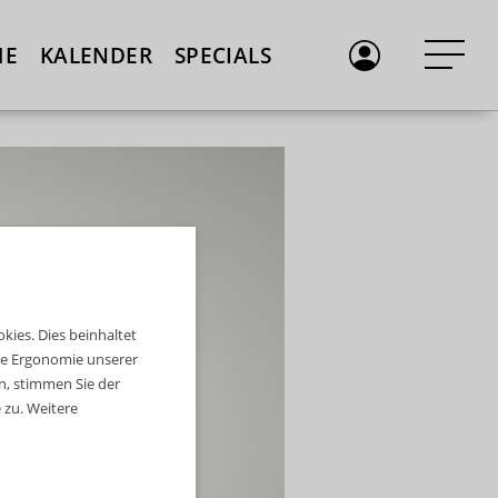
ME
KALENDER
SPECIALS
ies. Dies beinhaltet
die Ergonomie unserer
n, stimmen Sie der
zu. Weitere