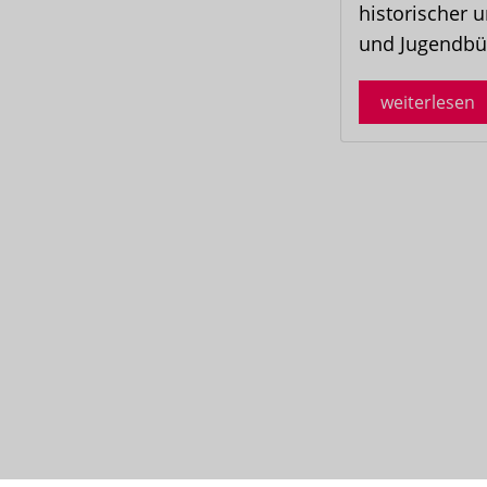
historischer 
und Jugendbüc
weiterlesen