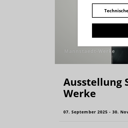
Technische
Mannstaedt-Werke
Ausstellung S
Werke
07. September 2025 - 30. N