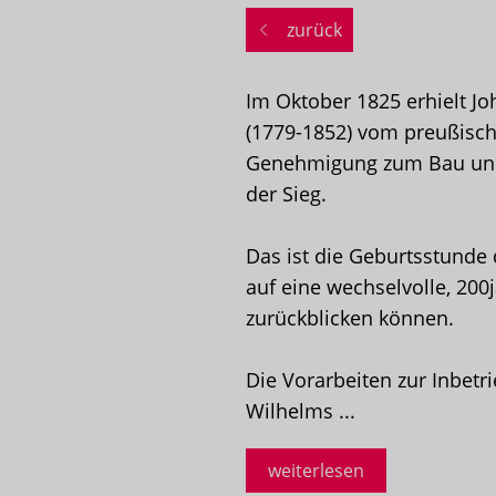
zurück
Im Oktober 1825 erhielt 
(1779-1852) vom preußisch
Genehmigung zum Bau und 
der Sieg.
Das ist die Geburtsstunde
auf eine wechselvolle, 200
zurückblicken können.
Die Vorarbeiten zur Inbetr
Wilhelms ...
weiterlesen