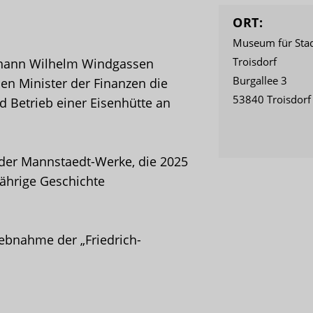
ORT:
Museum für Stad
Troisdorf
Johann Wilhelm Windgassen
Burgallee 3
en Minister der Finanzen die
53840 Troisdorf
Betrieb einer Eisenhütte an
 der Mannstaedt-Werke, die 2025
jährige Geschichte
iebnahme der „Friedrich-