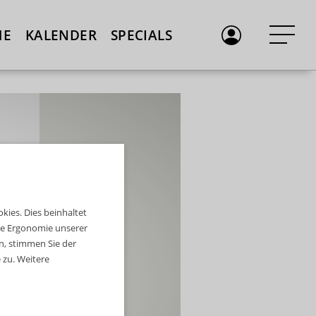
ME
KALENDER
SPECIALS
ies. Dies beinhaltet
die Ergonomie unserer
n, stimmen Sie der
zu. Weitere