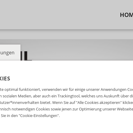
HO
llungen
IES
e optimal funktioniert, verwenden wir für einige unserer Anwendungen Cook
ten sozialen Medien, aber auch ein Trackingtool, welches uns Auskunft über 
utzer*innenverhalten bietet. Wenn Sie auf "Alle Cookies akzeptieren" klicke
nisch notwendigen Cookies sowie jenen zur Optimierung unserer Webseite 
Sie in den "Cookie-Einstellungen".