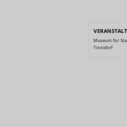
VERANSTAL
Museum für Stad
Troisdorf