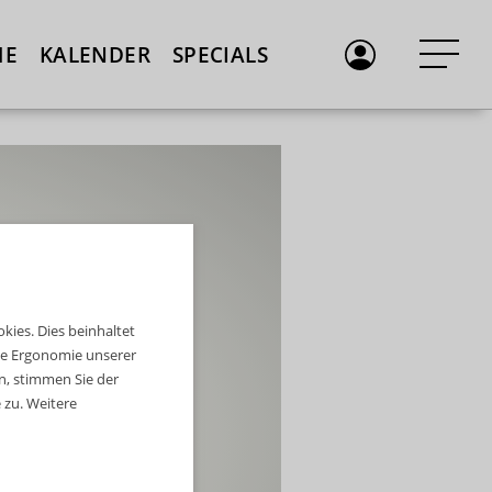
ME
KALENDER
SPECIALS
ies. Dies beinhaltet
die Ergonomie unserer
n, stimmen Sie der
zu. Weitere