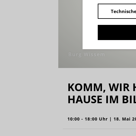
Technische
Burg Wissem
KOMM, WIR 
HAUSE IM B
10:00 - 18:00 Uhr | 18. Mai 