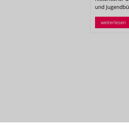
und Jugendbüc
weiterlesen