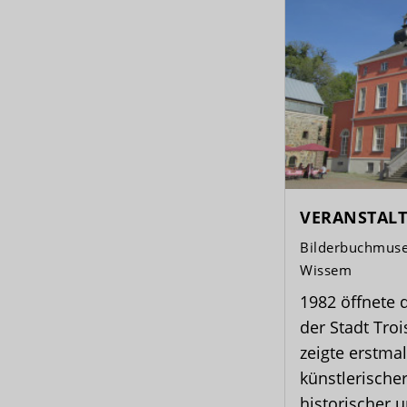
VERANSTAL
Bilderbuchmuse
Wissem
1982 öffnete
der Stadt Tro
zeigte erstm
künstlerischer
historischer 