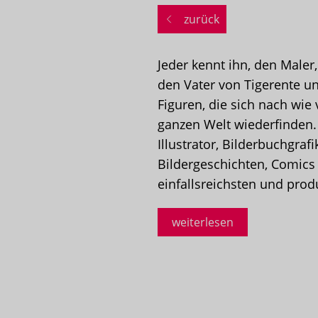
zurück
Jeder kennt ihn, den Maler
den Vater von Tigerente u
Figuren, die sich nach wie
ganzen Welt wiederfinden. 
Illustrator, Bilderbuchgraf
Bildergeschichten, Comics
einfallsreichsten und produ
weiterlesen