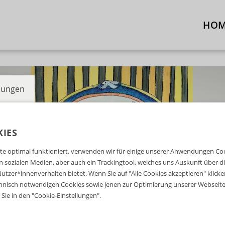
HO
llungen
IES
e optimal funktioniert, verwenden wir für einige unserer Anwendungen Cook
ten sozialen Medien, aber auch ein Trackingtool, welches uns Auskunft über 
utzer*innenverhalten bietet. Wenn Sie auf "Alle Cookies akzeptieren" klicke
nisch notwendigen Cookies sowie jenen zur Optimierung unserer Webseite 
Sie in den "Cookie-Einstellungen".