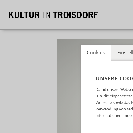
Cookies
Einste
UNSERE COOK
Damit unsere Webseit
u. a. die eingebette
Webseite sowie das N
Verwendung von tech
Informationen findet 