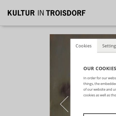
Cookies
Setting
OUR COOKIE
In order for our webs
things, the embedded
of our website and us
cookies as well as th