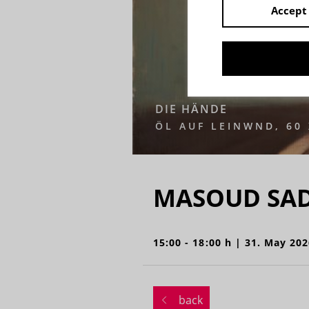
Accept 
DIE HÄNDE
ÖL AUF LEINWND, 60 
MASOUD SAD
15:00 - 18:00 h | 31. May 202
back