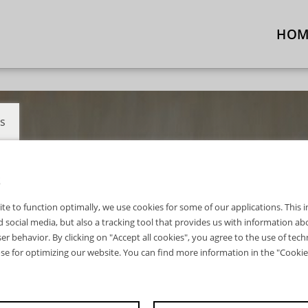
HOM
s
S
ite to function optimally, we use cookies for some of our applications. This
 social media, but also a tracking tool that provides us with information a
er behavior. By clicking on "Accept all cookies", you agree to the use of tech
ose for optimizing our website. You can find more information in the "Cookie 