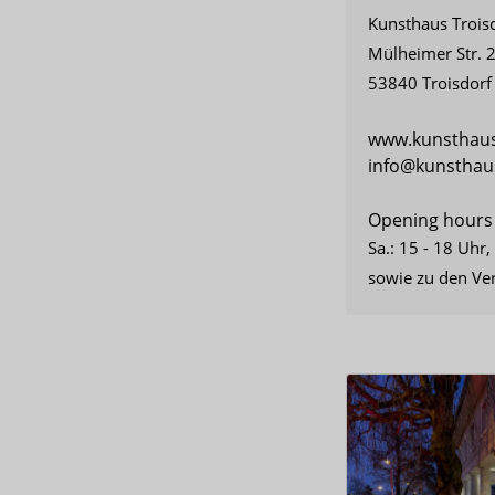
Kunsthaus Trois
Mülheimer Str. 
53840 Troisdorf
www.kunsthaus
info@kunsthaus
Opening hours
Sa.: 15 - 18 Uhr,
sowie zu den Ve