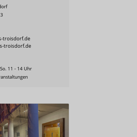
dorf
23
-troisdorf.de
-troisdorf.de
 So. 11 - 14 Uhr
ranstaltungen