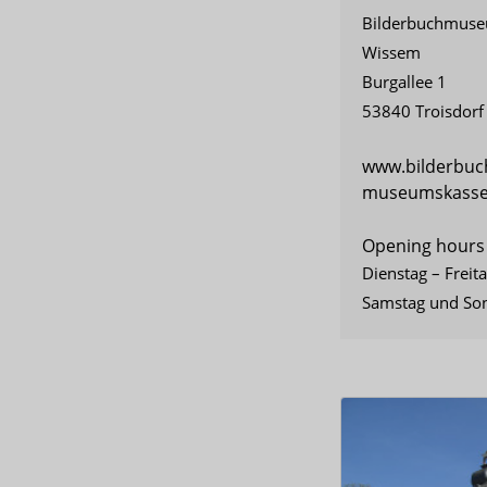
Bilderbuchmuseu
Wissem
Burgallee 1
53840 Troisdorf
www.bilderbu
museumskasse@
Opening hours
Dienstag – Freit
Samstag und Son