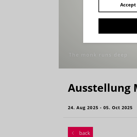
Accept 
The monk runs deep
Ausstellung 
24. Aug 2025 - 05. Oct 2025
back