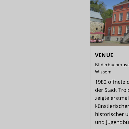
VENUE
Bilderbuchmuse
Wissem
1982 öffnete
der Stadt Tro
zeigte erstm
künstlerischer
historischer 
und Jugendbüc