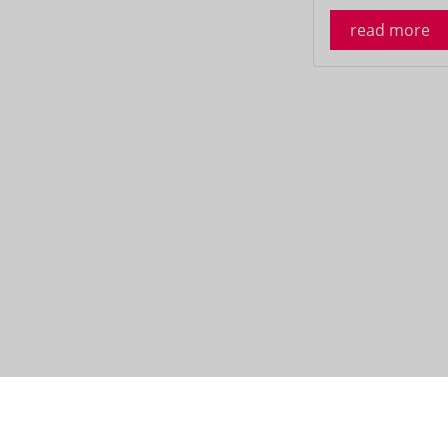
read more
About us