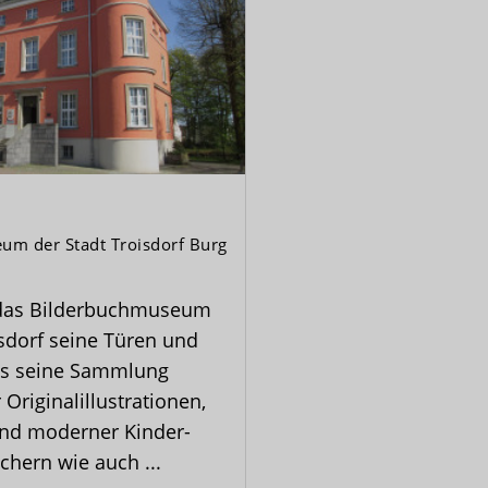
um der Stadt Troisdorf Burg
 das Bilderbuchmuseum
isdorf seine Türen und
als seine Sammlung
 Originalillustrationen,
und moderner Kinder-
hern wie auch ...