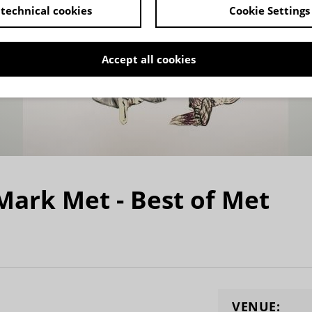
technical cookies
Cookie Settings
Accept all cookies
Mark Met - Best of Met
VENUE: