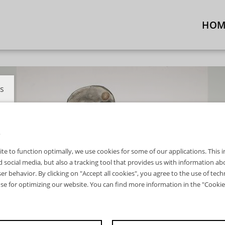
HOM
s
S
ite to function optimally, we use cookies for some of our applications. This
 social media, but also a tracking tool that provides us with information a
er behavior. By clicking on "Accept all cookies", you agree to the use of tech
ose for optimizing our website. You can find more information in the "Cookie 