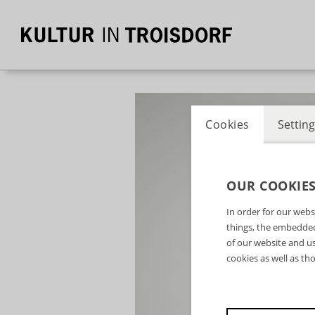
Cookies
Setting
OUR COOKIE
In order for our webs
things, the embedded
of our website and us
cookies as well as th